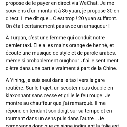
propose de le payer en direct via WeChat. Je me
souviens d’un montant à 36 yuan, je propose 30 en
direct. Il me dit que… C’est trop ! 20 yuan suffiront.
On était certainement pas avec un arnaqueur !
À Türpan, c’est une femme qui conduit notre
dernier taxi. Elle a les mains orange de henné, et
écoute une musique de style et de parole arabes,
même si probablement ouïghour. J’ai le sentiment
d’être dans une partie vraiment à part de la Chine.
A Yining, je suis seul dans le taxi vers la gare
routière. Sur le trajet, un scooter nous double en
klaxonnant sans cesse et grille le feu rouge. Je
montre au chauffeur que j’ai remarqué. Il me
répond en tendant son doigt sur sa tempe et en
tournant dans un sens puis dans l’autre… Je
comprends donc que ce signe indiquant la folie est