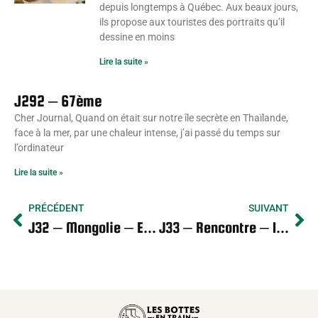
depuis longtemps à Québec. Aux beaux jours,
ils propose aux touristes des portraits qu’il
dessine en moins
Lire la suite »
J292 – 67ème
Cher Journal, Quand on était sur notre île secrète en Thaïlande,
face à la mer, par une chaleur intense, j’ai passé du temps sur
l’ordinateur
Lire la suite »
PRÉCÉDENT
SUIVANT
J32 – Mongolie – Enfants voyageurs et enfants nomades
J33 – Rencontre – la famille de nomades Erdenetogtokh