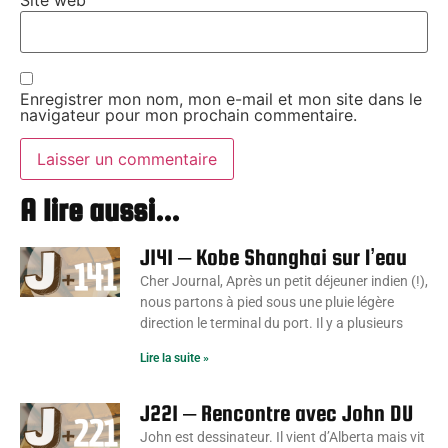
Site web
Enregistrer mon nom, mon e-mail et mon site dans le
navigateur pour mon prochain commentaire.
A lire aussi...
J141 – Kobe Shanghai sur l’eau
Cher Journal, Après un petit déjeuner indien (!),
nous partons à pied sous une pluie légère
direction le terminal du port. Il y a plusieurs
Lire la suite »
J221 – Rencontre avec John DU
John est dessinateur. Il vient d’Alberta mais vit